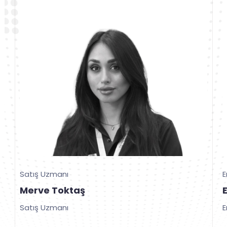
Satış Uzmanı
E
Merve Toktaş
Satış Uzmanı
E