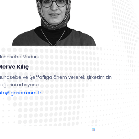
Muhasebe Müdürü
Merve Kılıç
uhasebe ve Şeffaflığa önem vererek şirketimizin
eğerini artırıyoruz.
nfo@gasan.com.tr