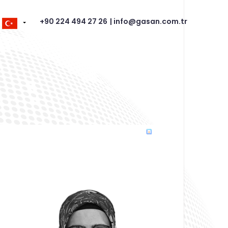
+90 224 494 27 26
| info@gasan.com.tr