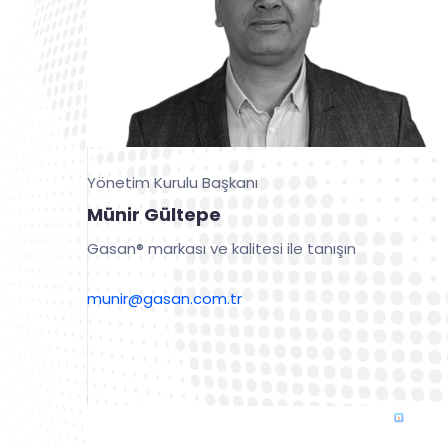
Yönetim Kurulu Başkanı
Münir Gültepe
Gasan® markası ve kalitesi ile tanışın
munir@gasan.com.tr