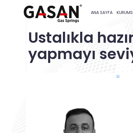
ANA SAYFA
KURUMS
Ustalıkla hazı
yapmayı sevi