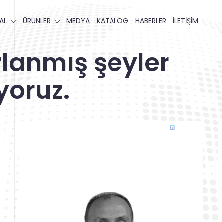
AL
ÜRÜNLER
MEDYA
KATALOG
HABERLER
İLETİŞİM
rlanmış şeyler
yoruz.