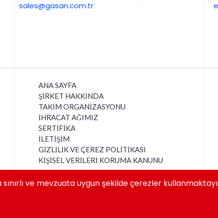
sales@gasan.com.tr
e
ANA SAYFA
ŞİRKET HAKKINDA
TAKIM ORGANİZASYONU
İHRACAT AĞIMIZ
SERTİFİKA
İLETİŞİM
GİZLİLİK VE ÇEREZ POLİTİKASI
KİŞİSEL VERİLERİ KORUMA KANUNU
a sınırlı ve mevzuata uygun şekilde çerezler kullanmaktayı