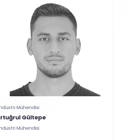
ndüstri Mühendisi
Ertuğrul Gültepe
ndüstri Mühendisi