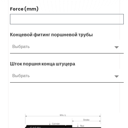
Force (mm)
Концевой фитинг поршневой трубы
Выбрать
Шток поршня конца штуцера
Выбрать