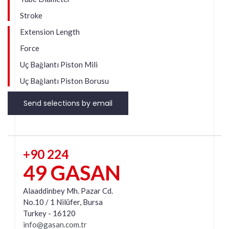
Stroke
Extension Length
Force
Uç Bağlantı Piston Mili
Uç Bağlantı Piston Borusu
Send selections by email
+90 224
49 GASAN
Alaaddinbey Mh. Pazar Cd.
No.10 / 1 Nilüfer, Bursa
Turkey - 16120
info@gasan.com.tr