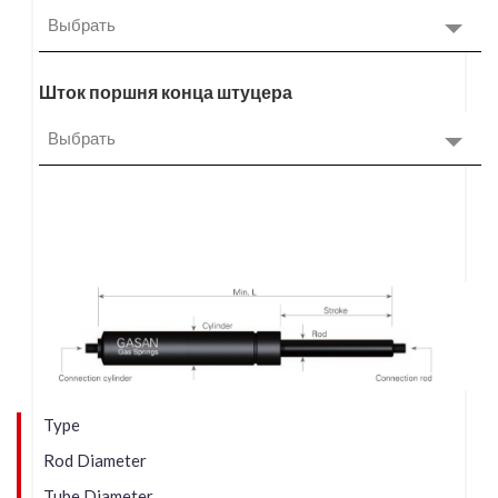
Выбрать
Шток поршня конца штуцера
Выбрать
Type
Rod Diameter
Tube Diameter